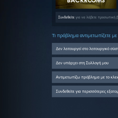
Συνδεθείτε
για να λάβετε προσωπική β
Τι πρόβλημα αντιμετωπίζετε με 
Δεν λειτουργεί στο λειτουργικό σύ
Δεν υπάρχει στη Συλλογή μου
Αντιμετωπίζω πρόβλημα με το κλειδ
Συνδεθείτε για περισσότερες εξατο