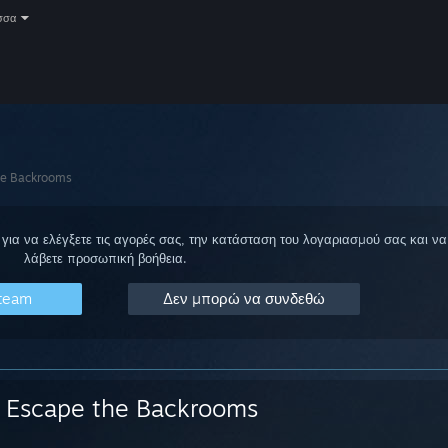
σσα
he Backrooms
για να ελέγξετε τις αγορές σας, την κατάσταση του λογαριασμού σας και να
λάβετε προσωπική βοήθεια.
Steam
Δεν μπορώ να συνδεθώ
Escape the Backrooms