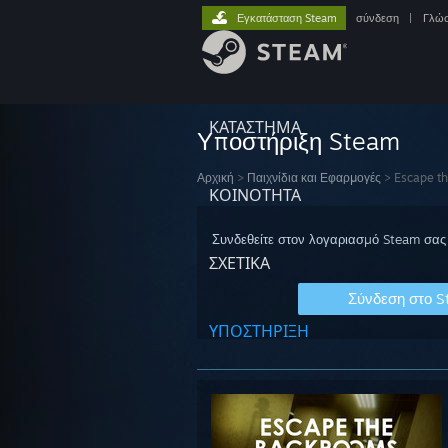
Εγκατάσταση Steam
σύνδεση
|
Γλώ
ΚΑΤΑΣΤΗΜΑ
Υποστήριξη Steam
Αρχική
>
Παιχνίδια και Εφαρμογές
>
Escape t
ΚΟΙΝΟΤΗΤΑ
Συνδεθείτε στον λογαριασμό Steam σας 
ΣΧΕΤΙΚΆ
Σύνδεση στο 
ΥΠΟΣΤΗΡΙΞΗ