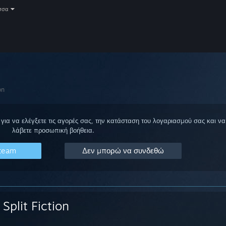
σσα
on
για να ελέγξετε τις αγορές σας, την κατάσταση του λογαριασμού σας και να
λάβετε προσωπική βοήθεια.
Steam
Δεν μπορώ να συνδεθώ
Split Fiction