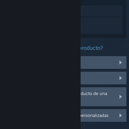
Ver en la tienda
Inicia sesión
para obtener ayuda
personalizada con Sifu.
¿Qué problema tienes con este producto?
No funciona en mi sistema operativo
No se encuentra en mi biblioteca
Tengo problemas con la clave de producto de una
copia física
Inicia sesión para ver más opciones personalizadas