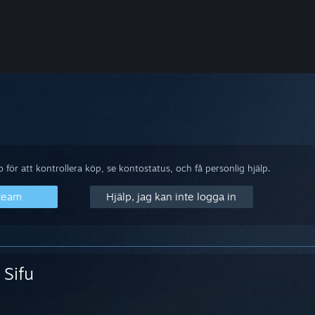
för att kontrollera köp, se kontostatus, och få personlig hjälp.
Steam
Hjälp, jag kan inte logga in
Sifu