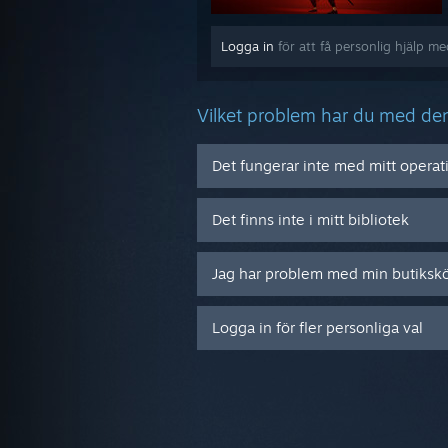
Logga in
för att få personlig hjälp me
Vilket problem har du med de
Det fungerar inte med mitt opera
Det finns inte i mitt bibliotek
Jag har problem med min butiksk
Logga in för fler personliga val