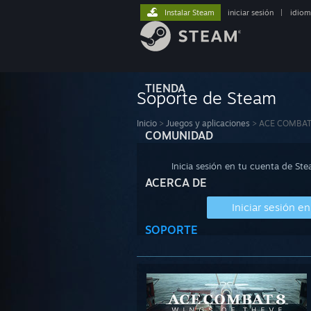
Instalar Steam
iniciar sesión
|
idiom
TIENDA
Soporte de Steam
Inicio
>
Juegos y aplicaciones
>
ACE COMBAT
COMUNIDAD
Inicia sesión en tu cuenta de St
ACERCA DE
Iniciar sesión e
SOPORTE