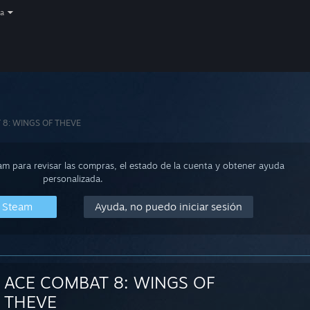
a
 8: WINGS OF THEVE
eam para revisar las compras, el estado de la cuenta y obtener ayuda
personalizada.
n Steam
Ayuda, no puedo iniciar sesión
ACE COMBAT 8: WINGS OF
THEVE