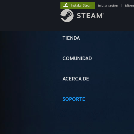
Instalar Steam
iniciar sesión
|
idiom
TIENDA
COMUNIDAD
ACERCA DE
SOPORTE