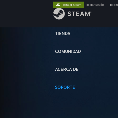
Instalar Steam
iniciar sesión
|
idiom
TIENDA
COMUNIDAD
ACERCA DE
SOPORTE