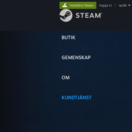
Installera Steam
logga in
|
språk
BUTIK
GEMENSKAP
OM
KUNDTJÄNST