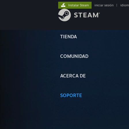
Instalar Steam
iniciar sesión
|
idiom
TIENDA
COMUNIDAD
ACERCA DE
SOPORTE