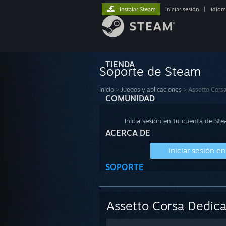
Instalar Steam
iniciar sesión
|
idiom
TIENDA
Soporte de Steam
Inicio
>
Juegos y aplicaciones
>
Assetto Cors
COMUNIDAD
Inicia sesión en tu cuenta de St
ACERCA DE
Iniciar sesión e
SOPORTE
Assetto Corsa Dedica