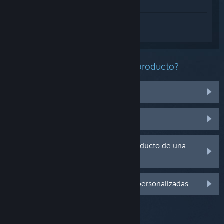
Ver en la tienda
Inicia sesión
para obtener ayuda
personalizada con Ropelike.
¿Qué problema tienes con este producto?
No funciona en mi sistema operativo
No se encuentra en mi biblioteca
Tengo problemas con la clave de producto de una
copia física
Inicia sesión para ver más opciones personalizadas