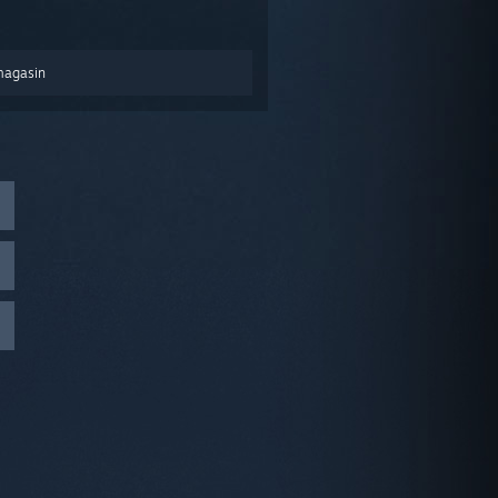
magasin