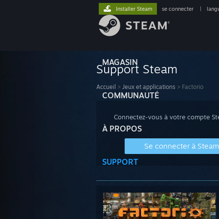
Installer Steam
se connecter
|
lang
MAGASIN
Support Steam
Accueil
>
Jeux et applications
>
Factorio
COMMUNAUTÉ
Connectez-vous à votre compte Stea
À PROPOS
Se connecter à Steam
SUPPORT