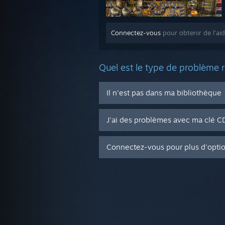
Connectez-vous
pour obtenir de l'aid
Quel est le type de problème 
Il n'est pas dans ma bibliothèque
J'ai des problèmes avec ma clé 
Connectez-vous pour plus d'opti