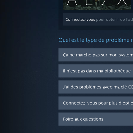
Connectez-vous
pour obtenir de l'aid
Quel est le type de problème 
Ça ne marche pas sur mon système
Il n'est pas dans ma bibliothèque
J'ai des problèmes avec ma clé 
Connectez-vous pour plus d'opti
Foire aux questions