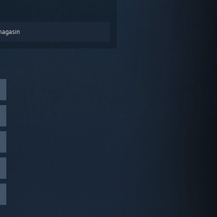
magasin