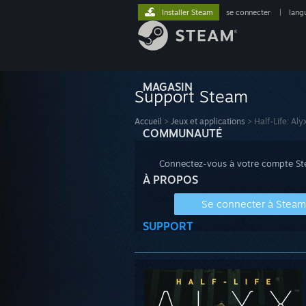
Installer Steam
se connecter
|
lang
MAGASIN
Support Steam
Accueil
>
Jeux et applications
>
Half-Life: Aly
COMMUNAUTÉ
Connectez-vous à votre compte Stea
À PROPOS
Se connecter à Steam
SUPPORT