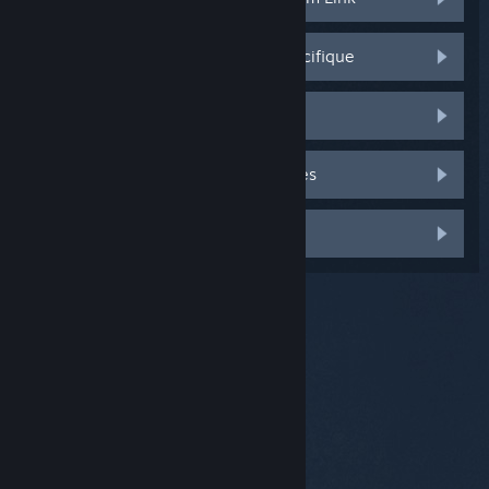
Impossible de streamer un jeu spécifique
Crash du client Steam
Pièces manquantes / endommagées
Autre problème
© Valve Corporation. Tous droits réservés. Toutes les
marques commerciales sont la propriété de leurs
titulaires aux États-Unis et dans d'autres pays.