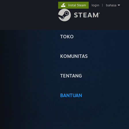
Instal Steam
login
|
bahasa
TOKO
KOMUNITAS
TENTANG
BANTUAN