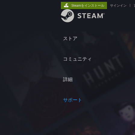
Steamをインストール
サインイン
|
ストア
コミュニティ
詳細
サポート