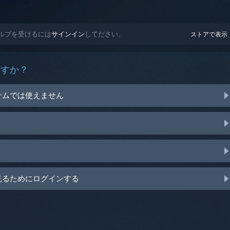
たヘルプを受けるには
サインイン
してださい。
ストアで表示
ますか？
テムでは使えません
見るためにログインする