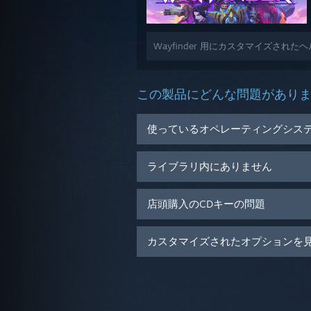
Wayfinder 用にカスタマイズされ
この製品にどんな問題があり
使っているオペレーティングシス
ライブラリ内にありません
店頭購入のCDキーの問題
カスタマイズされたオプションを