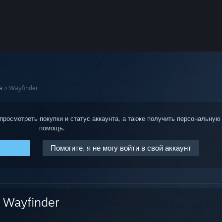
е
>
Wayfinder
 просмотреть покупки и статус аккаунта, а также получить персональную
помощь.
Помогите, я не могу войти в свой аккаунт
Wayfinder