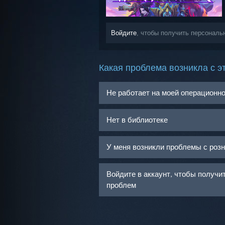
Войдите
, чтобы получить персональ
Какая проблема возникла с э
Не работает на моей операционн
Нет в библиотеке
У меня возникли проблемы с роз
Войдите в аккаунт, чтобы получ
проблем