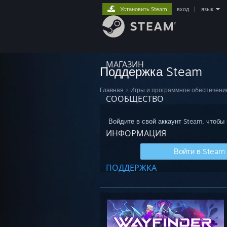
Установить Steam
вход
|
язык
МАГАЗИН
Поддержка Steam
Главная
>
Игры и программное обеспечени
СООБЩЕСТВО
Войдите в свой аккаунт Steam, чтобы
ИНФОРМАЦИЯ
Войти в Steam
ПОДДЕРЖКА