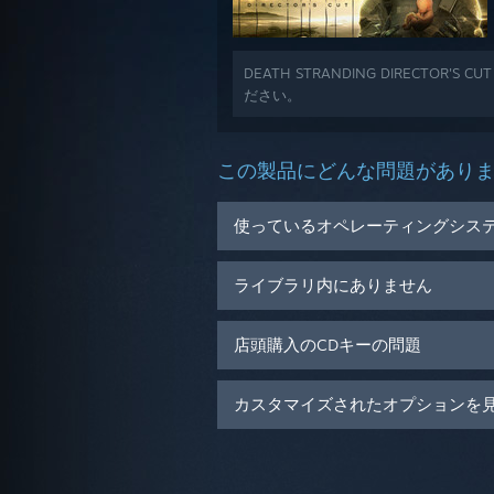
DEATH STRANDING DIRECTO
ださい。
この製品にどんな問題があり
使っているオペレーティングシス
ライブラリ内にありません
店頭購入のCDキーの問題
カスタマイズされたオプションを