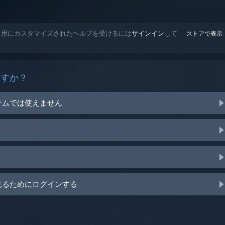
R'S CUT 用にカスタマイズされたヘルプを受けるには
サインイン
して
ストアで表示
ますか？
テムでは使えません
見るためにログインする