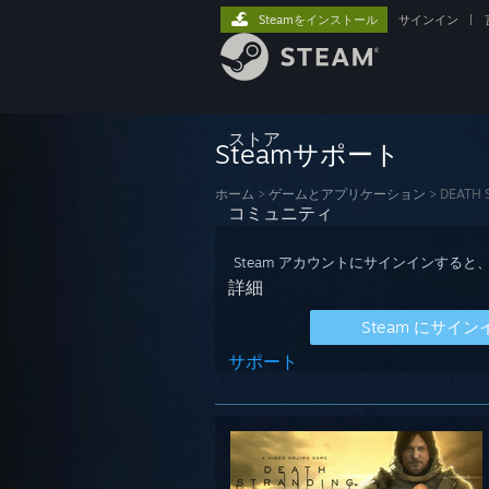
Steamをインストール
サインイン
|
ストア
Steamサポート
ホーム
>
ゲームとアプリケーション
>
DEATH 
コミュニティ
Steam アカウントにサインインす
詳細
Steam にサイン
サポート