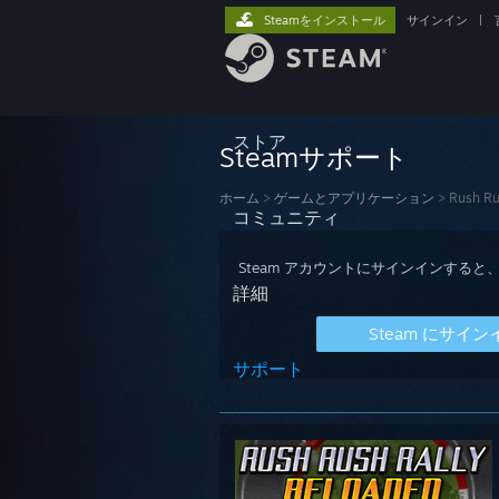
Steamをインストール
サインイン
|
ストア
Steamサポート
ホーム
>
ゲームとアプリケーション
>
Rush Ru
コミュニティ
Steam アカウントにサインインす
詳細
Steam にサイン
サポート