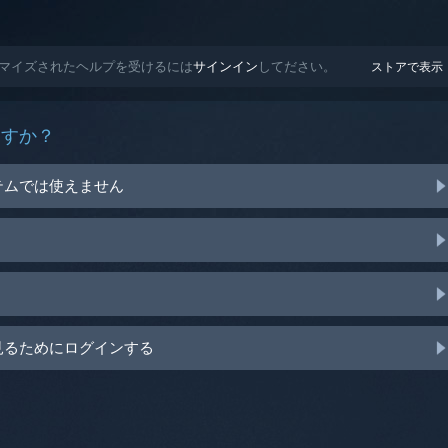
 用にカスタマイズされたヘルプを受けるには
サインイン
してださい。
ストアで表示
ますか？
テムでは使えません
見るためにログインする