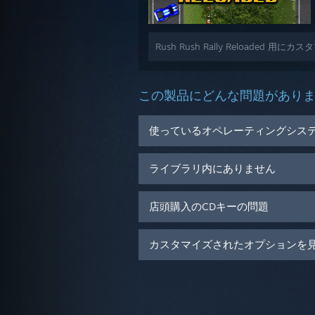
Rush Rush Rally Reloaded
この製品にどんな問題があり
使っているオペレーティングシス
ライブラリ内にありません
店頭購入のCDキーの問題
カスタマイズされたオプションを