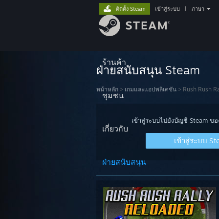
ติดตั้ง Steam
เข้าสู่ระบบ
|
ภาษา
ร้านค้า
ฝ่ายสนับสนุน Steam
หน้าหลัก
>
เกมและแอปพลิเคชัน
>
Rush Rush Ra
ชุมชน
เข้าสู่ระบบไปยังบัญชี Steam ข
เกี่ยวกับ
เข้าสู่ระบบ S
ฝ่ายสนับสนุน