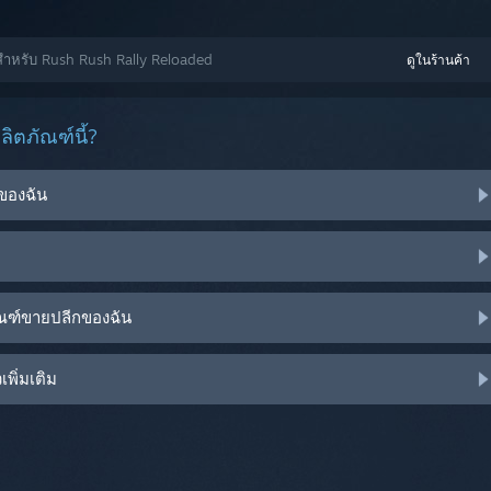
วสำหรับ Rush Rush Rally Reloaded
ดูในร้านค้า
ิตภัณฑ์นี้?
ของฉัน
ัณฑ์ขายปลีกของฉัน
พิ่มเติม