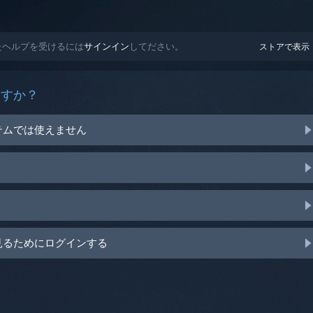
されたヘルプを受けるには
サインイン
してださい。
ストアで表示
ますか？
テムでは使えません
見るためにログインする