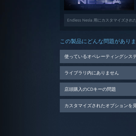
Endless Nesla 用にカスタマイズ
この製品にどんな問題があり
使っているオペレーティングシス
ライブラリ内にありません
店頭購入のCDキーの問題
カスタマイズされたオプションを