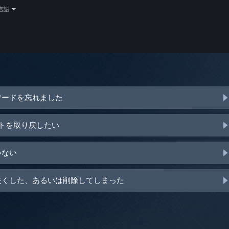
言語
ワードを忘れました
ントを取り戻したい
いない
を失くした、あるいは削除してしまった