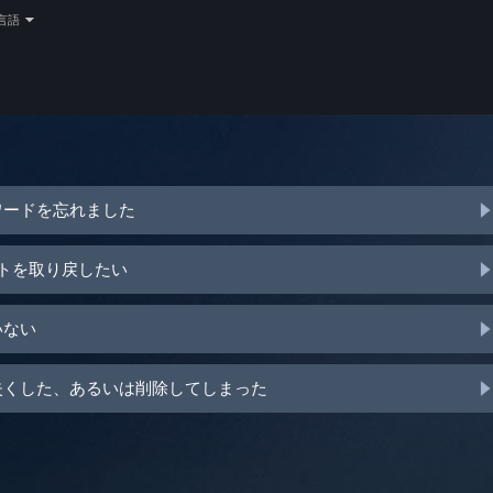
言語
ワードを忘れました
ントを取り戻したい
いない
を失くした、あるいは削除してしまった