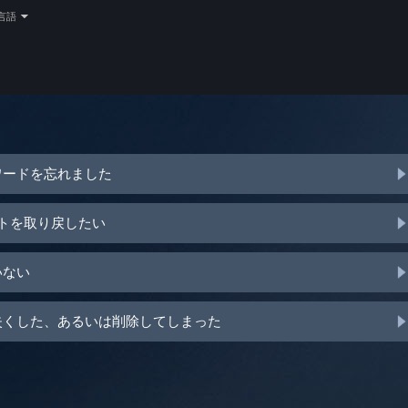
言語
ワードを忘れました
ントを取り戻したい
いない
を失くした、あるいは削除してしまった