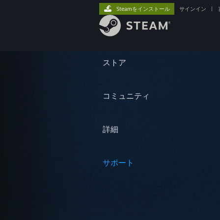
Steamをインストール
サインイン
|
ストア
コミュニティ
詳細
サポート