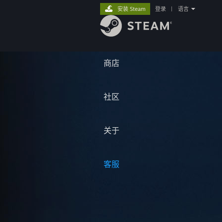
安装 Steam
登录
|
语言
商店
社区
关于
客服