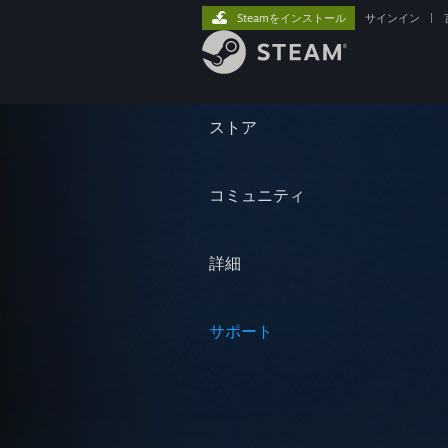
Steamをインストール
サインイン
|
ストア
コミュニティ
詳細
サポート