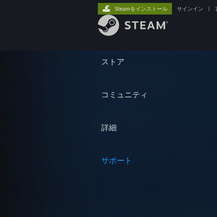
Steamをインストール
サインイン
|
ストア
コミュニティ
詳細
サポート