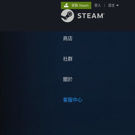
安裝 Steam
登入
|
語言
商店
社群
關於
客服中心