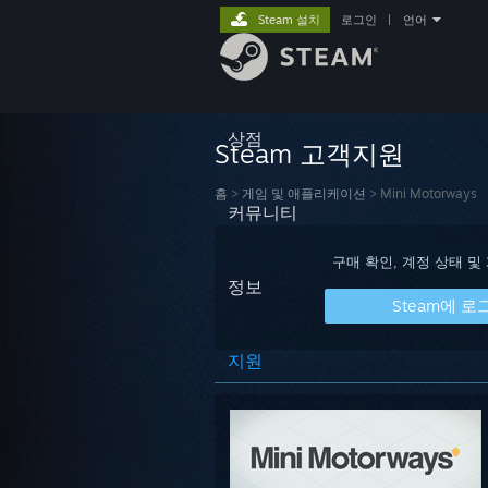
Steam 설치
로그인
|
언어
상점
Steam 고객지원
홈
>
게임 및 애플리케이션
>
Mini Motorways
커뮤니티
구매 확인, 계정 상태 및
정보
Steam에 로
지원