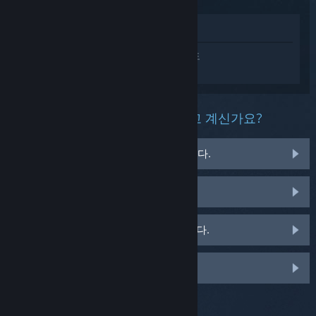
상점에서 보기
EA SPORTS FC™ 25에 대한 개인 설정된 도
움을 받으려면
로그인
하세요.
이 제품과 관련해 무슨 문제를 겪고 계신가요?
게임이 운영 체제에서 실행되지 않습니다.
게임이 라이브러리에 없습니다.
소매용 CD 키 관련 문제를 겪고 있습니다.
맞춤 옵션을 보려면 로그인하세요.