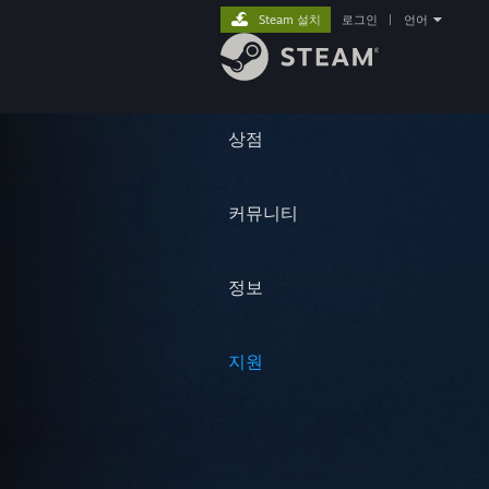
Steam 설치
로그인
|
언어
상점
커뮤니티
정보
지원