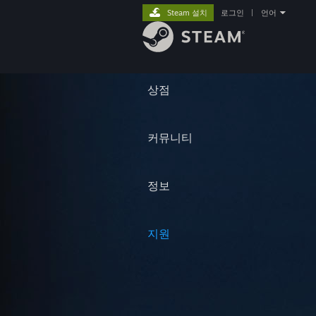
Steam 설치
로그인
|
언어
상점
커뮤니티
정보
지원