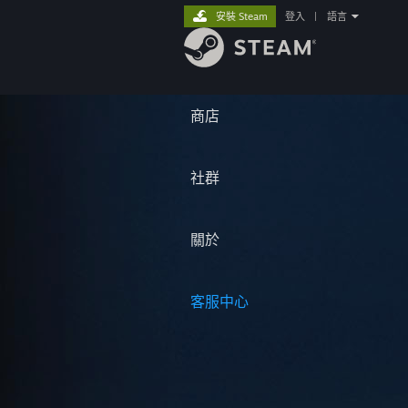
安裝 Steam
登入
|
語言
商店
社群
關於
客服中心