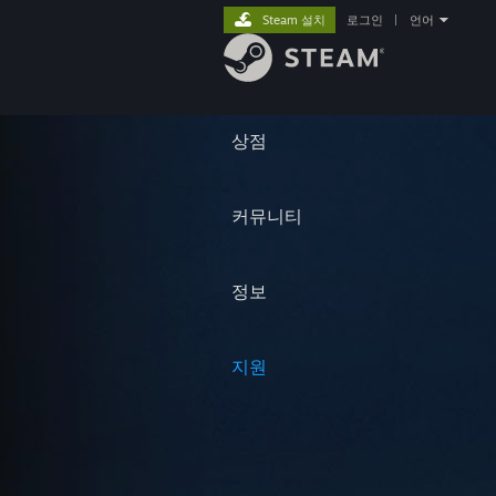
Steam 설치
로그인
|
언어
상점
커뮤니티
정보
지원