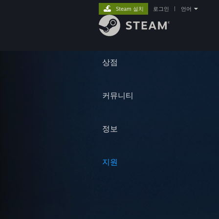
Steam 설치
로그인
|
언어
상점
커뮤니티
정보
지원