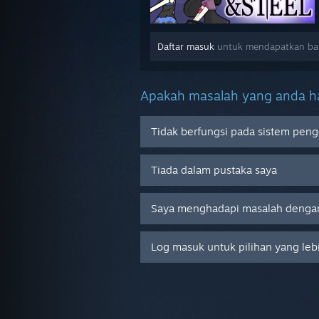
Daftar masuk
untuk mendapatkan bant
Apakah masalah yang anda ha
Tidak berfungsi pada sistem peng
Tiada dalam pustaka saya
Saya menghadapi masalah dengan
Log masuk untuk pilihan yang leb