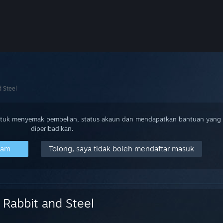
 Steel
ntuk menyemak pembelian, status akaun dan mendapatkan bantuan yang
diperibadikan.
eam
Tolong, saya tidak boleh mendaftar masuk
Rabbit and Steel