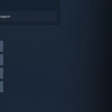
magasin