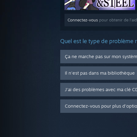
Connectez-vous
pour obtenir de l'aid
Quel est le type de problème 
Ça ne marche pas sur mon système
Il n'est pas dans ma bibliothèque
J'ai des problèmes avec ma clé 
Connectez-vous pour plus d'opti