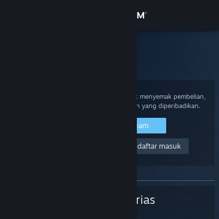
Sign in
Gedung
Sokongan Steam
Utama
>
Permainan dan Aplikasi
>
Resultarias
Komuniti
Tentang
Daftar masuk ke akaun Steam anda untuk menyemak pembelian,
status akaun dan mendapatkan bantuan yang diperibadikan.
Sokongan
Daftar masuk ke Steam
Tolong, saya tidak boleh mendaftar masuk
Ubah bahasa
Dapatkan Steam Mobile App
Lihat laman web desktop
Resultarias