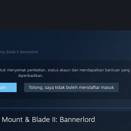
p; Blade II: Bannerlord
ntuk menyemak pembelian, status akaun dan mendapatkan bantuan yang
diperibadikan.
eam
Tolong, saya tidak boleh mendaftar masuk
Mount & Blade II: Bannerlord