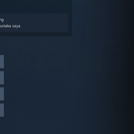
ng
Pustaka saya