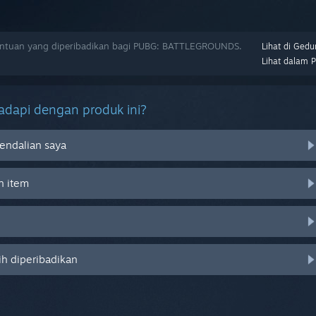
tuan yang diperibadikan bagi PUBG: BATTLEGROUNDS.
Lihat di Gedu
Lihat dalam 
dapi dengan produk ini?
endalian saya
n item
ih diperibadikan