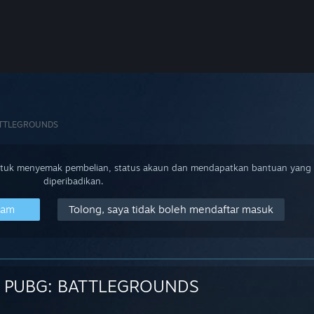
ATTLEGROUNDS
ntuk menyemak pembelian, status akaun dan mendapatkan bantuan yang
diperibadikan.
eam
Tolong, saya tidak boleh mendaftar masuk
PUBG: BATTLEGROUNDS