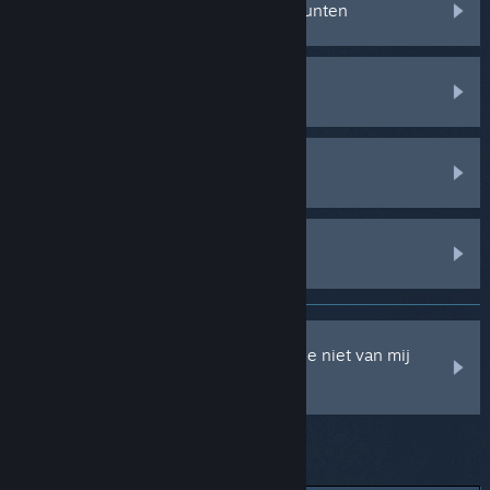
Ruilen, schenken, markt en Steam-punten
Steam-client
Steam Community
Steam Hardware
Er zijn kosten voor Steam gemaakt die niet van mij
komen