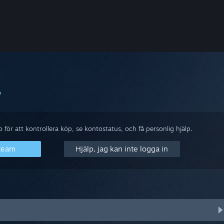
?
för att kontrollera köp, se kontostatus, och få personlig hjälp.
Steam
Hjälp, jag kan inte logga in