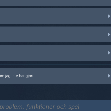
m jag inte har gjort