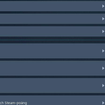
och Steam-poäng