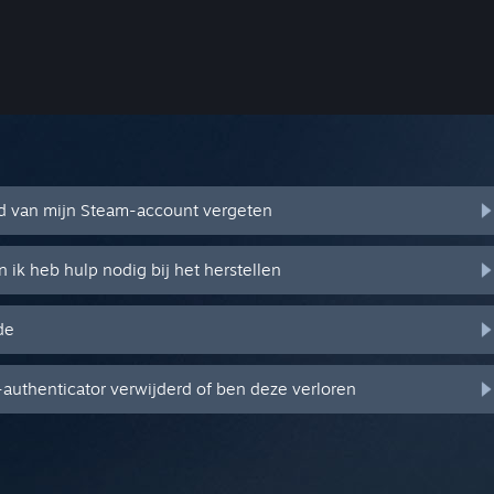
d van mijn Steam-account vergeten
 ik heb hulp nodig bij het herstellen
de
authenticator verwijderd of ben deze verloren