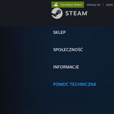
Zainstaluj Steam
zaloguj się
|
język
SKLEP
SPOŁECZNOŚĆ
INFORMACJE
POMOC TECHNICZNA