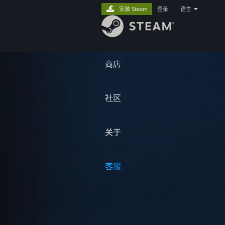
安装 Steam
登录
|
语言
商店
社区
关于
客服