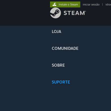
Instale o Steam
iniciar sessão
|
idi
LOJA
COMUNIDADE
SOBRE
SUPORTE