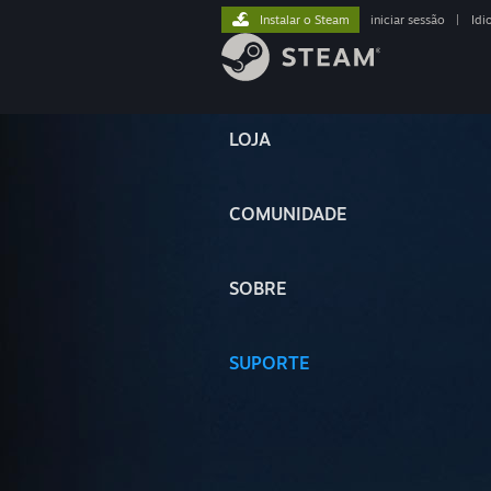
Instalar o Steam
iniciar sessão
|
Idi
LOJA
COMUNIDADE
SOBRE
SUPORTE