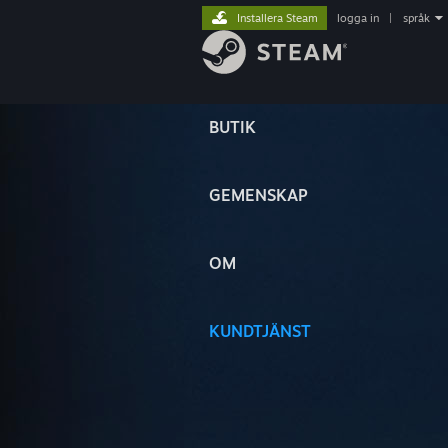
Installera Steam
logga in
|
språk
BUTIK
GEMENSKAP
OM
KUNDTJÄNST